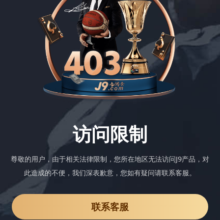
访问限制
尊敬的用户，由于相关法律限制，您所在地区无法访问J9产品，对
此造成的不便，我们深表歉意，您如有疑问请联系客服。
联系客服